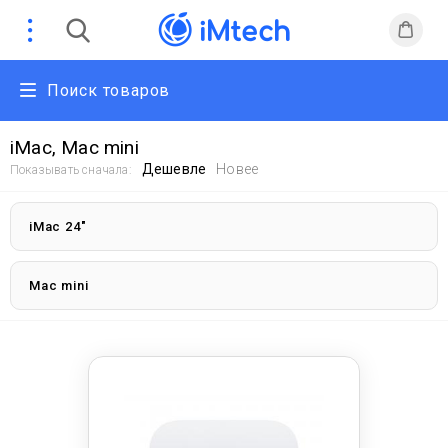
Поиск товаров
iMac, Mac mini
Дешевле
Новее
Показывать сначала:
iMac 24"
Mac mini