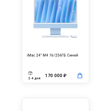
iMac 24" M4 16/256ГБ Синий
170 000 ₽
2-4 дня