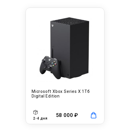
Microsoft Xbox Series X 1Тб
Digital Edition
58 000 ₽
2-4 дня